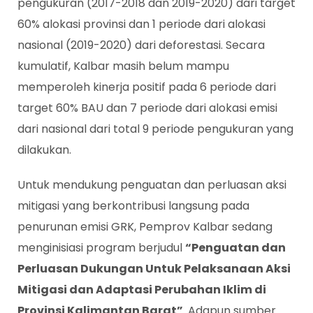
pengukuran (2017-2018 dan 2019-2020)​ dari target
60% alokasi provinsi dan 1 periode dari alokasi
nasional (2019-2020) dari deforestasi. Secara
kumulatif, Kalbar masih belum mampu
memperoleh kinerja positif pada 6 periode dari
target 60% BAU dan 7 periode dari alokasi emisi
dari nasional dari total 9 periode pengukuran yang
dilakukan.
Untuk mendukung penguatan dan perluasan aksi
mitigasi yang berkontribusi langsung pada
penurunan emisi GRK, Pemprov Kalbar sedang
menginisiasi program berjudul
“Penguatan dan
Perluasan Dukungan Untuk Pelaksanaan Aksi
Mitigasi dan Adaptasi Perubahan Iklim di
Provinsi Kalimantan Barat”
. Adapun sumber