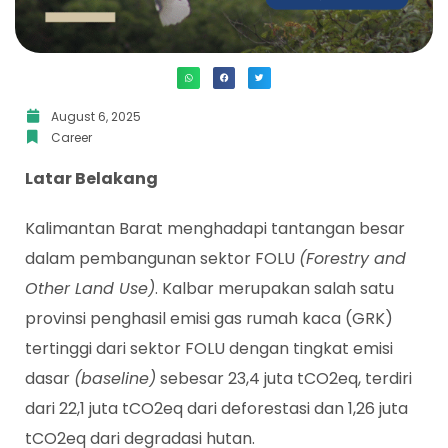
August 6, 2025
Career
Latar Belakang
Kalimantan Barat menghadapi tantangan besar
dalam pembangunan sektor FOLU
(Forestry and
Other Land Use)
. Kalbar merupakan salah satu
provinsi penghasil emisi gas rumah kaca (GRK)
tertinggi dari sektor FOLU dengan tingkat emisi
dasar
(baseline)
sebesar 23,4 juta tCO2eq, terdiri
dari 22,1 juta tCO2eq dari deforestasi dan 1,26 juta
tCO2eq dari degradasi hutan.