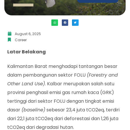
August 6, 2025
Career
Latar Belakang
Kalimantan Barat menghadapi tantangan besar
dalam pembangunan sektor FOLU
(Forestry and
Other Land Use)
. Kalbar merupakan salah satu
provinsi penghasil emisi gas rumah kaca (GRK)
tertinggi dari sektor FOLU dengan tingkat emisi
dasar
(baseline)
sebesar 23,4 juta tCO2eq, terdiri
dari 22,1 juta tCO2eq dari deforestasi dan 1,26 juta
tCO2eq dari degradasi hutan.