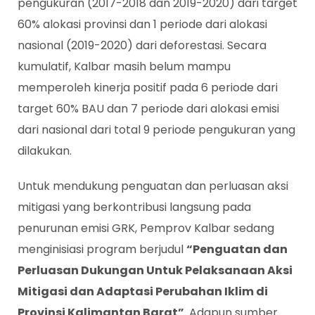
pengukuran (2017-2018 dan 2019-2020)​ dari target
60% alokasi provinsi dan 1 periode dari alokasi
nasional (2019-2020) dari deforestasi. Secara
kumulatif, Kalbar masih belum mampu
memperoleh kinerja positif pada 6 periode dari
target 60% BAU dan 7 periode dari alokasi emisi
dari nasional dari total 9 periode pengukuran yang
dilakukan.
Untuk mendukung penguatan dan perluasan aksi
mitigasi yang berkontribusi langsung pada
penurunan emisi GRK, Pemprov Kalbar sedang
menginisiasi program berjudul
“Penguatan dan
Perluasan Dukungan Untuk Pelaksanaan Aksi
Mitigasi dan Adaptasi Perubahan Iklim di
Provinsi Kalimantan Barat”
. Adapun sumber